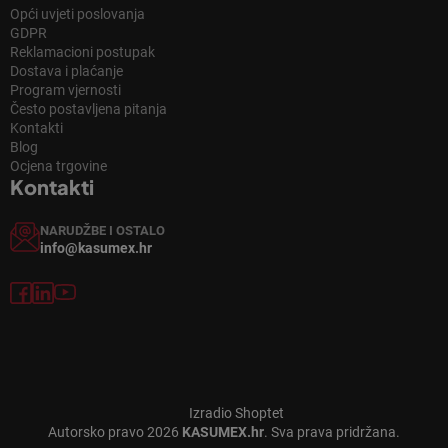
Opći uvjeti poslovanja
GDPR
Reklamacioni postupak
Dostava i plaćanje
Program vjernosti
Često postavljena pitanja
Kontakti
Blog
Ocjena trgovine
Kontakti
NARUDŽBE I OSTALO
info@kasumex.hr
Izradio Shoptet
Autorsko pravo 2026
KASUMEX.hr
. Sva prava pridržana.