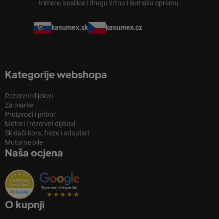
trimere, kosilice i drugu vrtnu i šumsku opremu.
kasumex.sk
kasumex.cz
Kategorije webshopa
Rezervni dijelovi
Za marke
Proizvodi i pribor
Motori i rezervni dijelovi
Skidači kore, freze i adapteri
Motorne pile
Naša ocjena
O kupnji