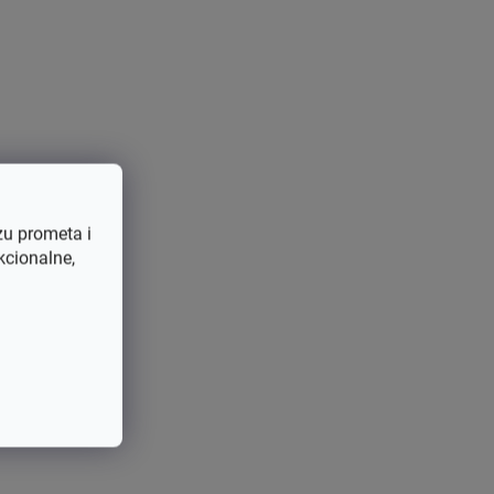
zu prometa i
kcionalne,