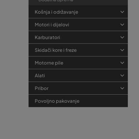
Košnja i održavanje
Motori i dijelovi
Karburatori
Skidači kore i freze
Motorne pile
Alati
Pribor
Povoljno pakovanje