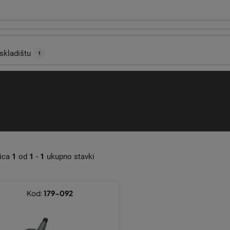
skladištu
1
nica
1
od
1
-
1
ukupno stavki
Kod:
179-092