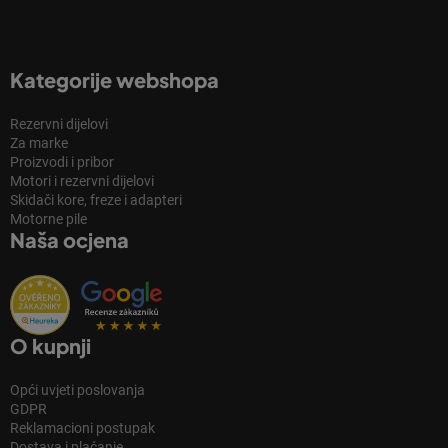
Kategorije webshopa
Rezervni dijelovi
Za marke
Proizvodi i pribor
Motori i rezervni dijelovi
Skidači kore, freze i adapteri
Motorne pile
Naša ocjena
O kupnji
Opći uvjeti poslovanja
GDPR
Reklamacioni postupak
Dostava i plaćanje