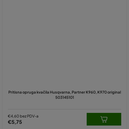
Pritisna opruga kvačila Husqvarna, Partner K960, K970 original
503145101
€4,60 bez PDV-a
€5,75