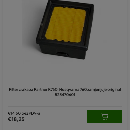
Filter zraka za Partner K760, Husqvarna 760 zamjenjuje original
525470601
€14,60 bez PDV-a
€18,25