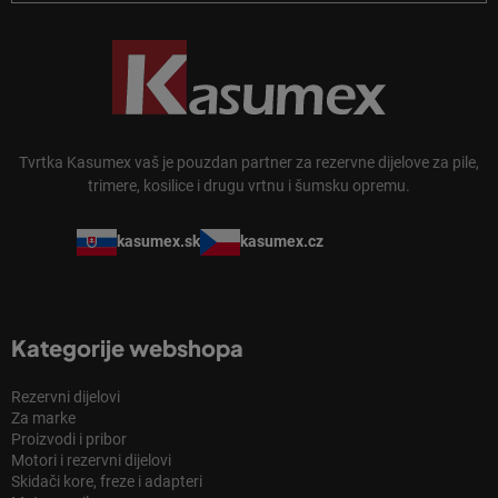
Tvrtka Kasumex vaš je pouzdan partner za rezervne dijelove za pile,
trimere, kosilice i drugu vrtnu i šumsku opremu.
kasumex.sk
kasumex.cz
Kategorije webshopa
Rezervni dijelovi
Za marke
Proizvodi i pribor
Motori i rezervni dijelovi
Skidači kore, freze i adapteri