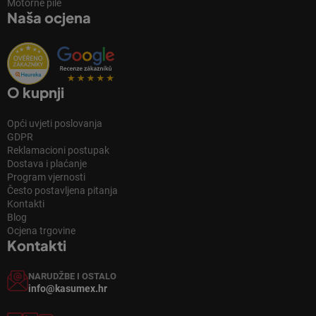
Motorne pile
Naša ocjena
O kupnji
Opći uvjeti poslovanja
GDPR
Reklamacioni postupak
Dostava i plaćanje
Program vjernosti
Često postavljena pitanja
Kontakti
Blog
Ocjena trgovine
Kontakti
NARUDŽBE I OSTALO
info@kasumex.hr