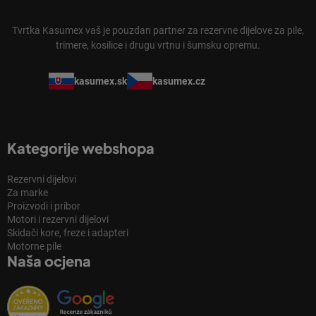
Tvrtka Kasumex vaš je pouzdan partner za rezervne dijelove za pile,
trimere, kosilice i drugu vrtnu i šumsku opremu.
kasumex.sk
kasumex.cz
Kategorije webshopa
Rezervni dijelovi
Za marke
Proizvodi i pribor
Motori i rezervni dijelovi
Skidači kore, freze i adapteri
Motorne pile
Naša ocjena