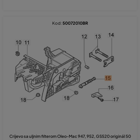
Kod:
50072010BR
Crijevo sa uljnim filterom Oleo-Mac 947, 952, GS520 originál 50