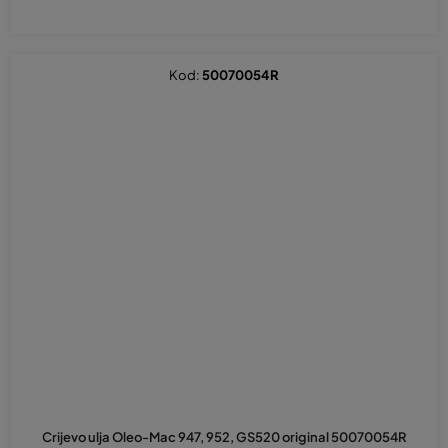
Kod:
50070054R
Crijevo ulja Oleo-Mac 947, 952, GS520 original 50070054R