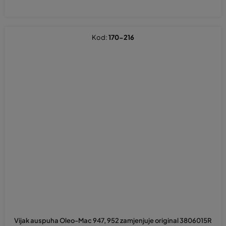
Kod:
170-216
Vijak auspuha Oleo-Mac 947, 952 zamjenjuje original 3806015R