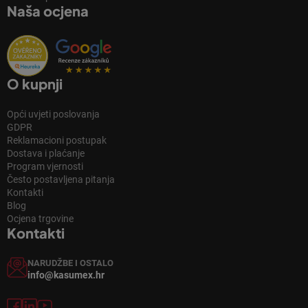
Naša ocjena
O kupnji
Opći uvjeti poslovanja
GDPR
Reklamacioni postupak
Dostava i plaćanje
Program vjernosti
Često postavljena pitanja
Kontakti
Blog
Ocjena trgovine
Kontakti
NARUDŽBE I OSTALO
info@kasumex.hr