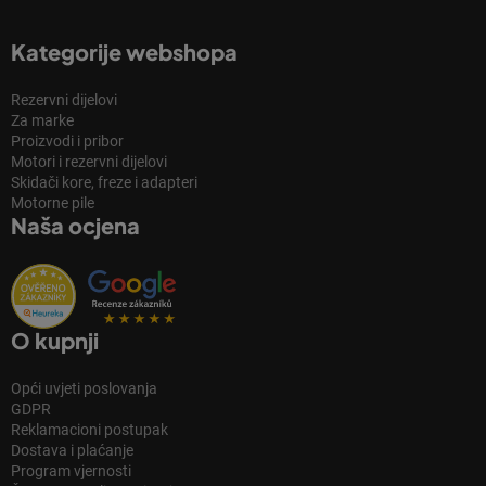
Kategorije webshopa
Rezervni dijelovi
Za marke
Proizvodi i pribor
Motori i rezervni dijelovi
Skidači kore, freze i adapteri
Motorne pile
Naša ocjena
O kupnji
Opći uvjeti poslovanja
GDPR
Reklamacioni postupak
Dostava i plaćanje
Program vjernosti