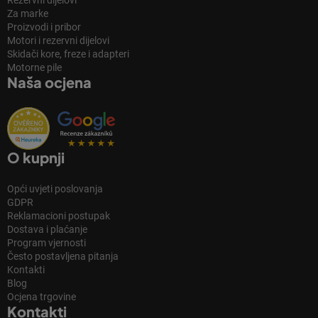
Rezervni dijelovi
Za marke
Proizvodi i pribor
Motori i rezervni dijelovi
Skidači kore, freze i adapteri
Motorne pile
Naša ocjena
O kupnji
Opći uvjeti poslovanja
GDPR
Reklamacioni postupak
Dostava i plaćanje
Program vjernosti
Često postavljena pitanja
Kontakti
Blog
Ocjena trgovine
Kontakti