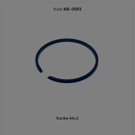
Kod:
KB-0593
Karike 44x2