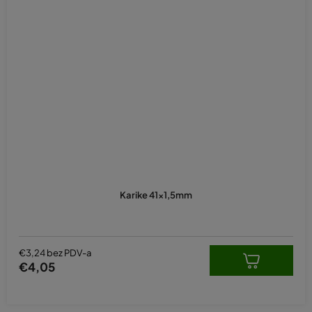
Karike 41x1,5mm
€3,24 bez PDV-a
€4,05