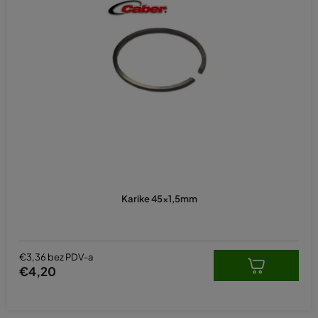
Karike 45x1,5mm
€3,36 bez PDV-a
€4,20