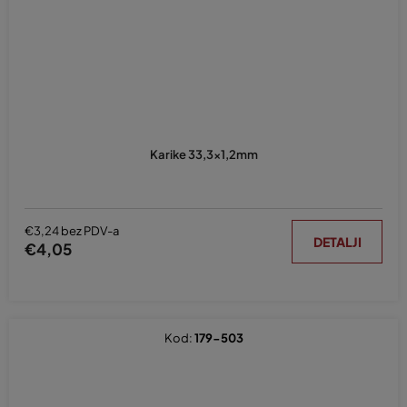
Karike 33,3x1,2mm
€3,24 bez PDV-a
DETALJI
€4,05
Kod:
179-503