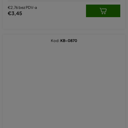
€2,76 bez PDV-a
€3,45
Kod:
KB-0870