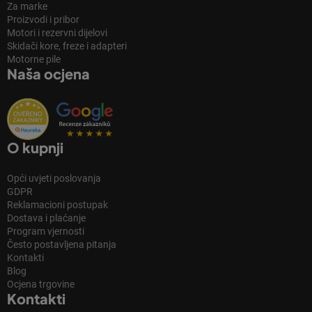
Za marke
Proizvodi i pribor
Motori i rezervni dijelovi
Skidači kore, freze i adapteri
Motorne pile
Naša ocjena
O kupnji
Opći uvjeti poslovanja
GDPR
Reklamacioni postupak
Dostava i plaćanje
Program vjernosti
Često postavljena pitanja
Kontakti
Blog
Ocjena trgovine
Kontakti