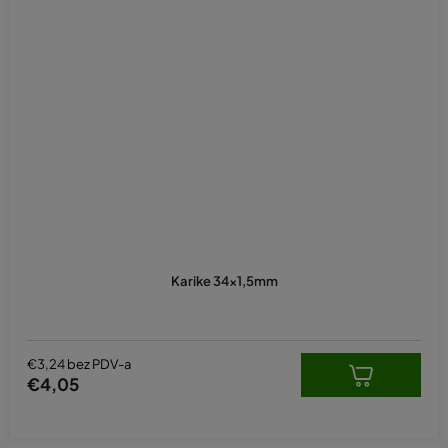
Karike 34x1,5mm
€3,24 bez PDV-a
€4,05