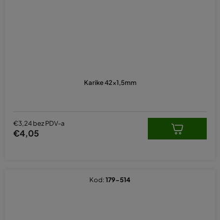
Karike 42x1,5mm
€3,24 bez PDV-a
€4,05
Kod:
179-514