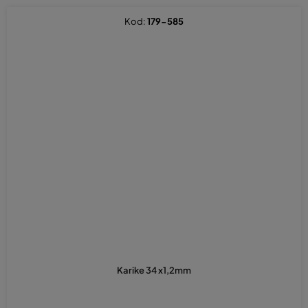
Kod:
179-585
Karike 34 x1,2mm