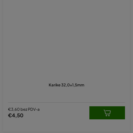
Karike 32,0x1,5mm
€3,60 bez PDV-a
€4,50