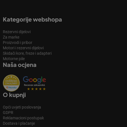
Kategorije webshopa
Rezervni dijelovi
Za marke
Proizvodi i pribor
Motori i rezervni dijelovi
Skidači kore, freze i adapteri
Motorne pile
Naša ocjena
O kupnji
Opći uvjeti poslovanja
GDPR
Reklamacioni postupak
Dostava i plaćanje