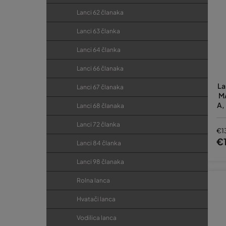
Lanci 62 članaka
Lanci 63 članka
Lanci 64 članka
Lanci 66 članaka
La
Lanci 67 članaka
M
A,
Lanci 68 članaka
A1
Lanci 72 članka
€1
€
Lanci 84 članka
Lanci 98 članaka
Rolna lanca
Hvatači lanca
Vodilica lanca