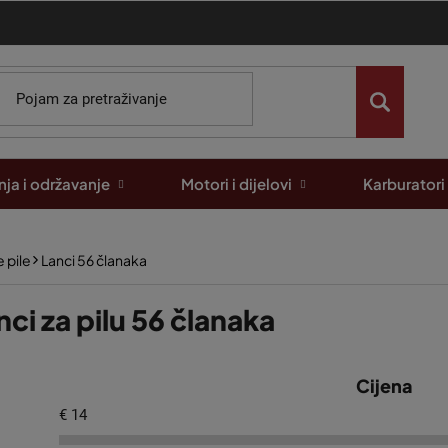
ja i održavanje
Motori i dijelovi
Karburatori
 pile
Lanci 56 članaka
nci za pilu 56 članaka
Cijena
€
14