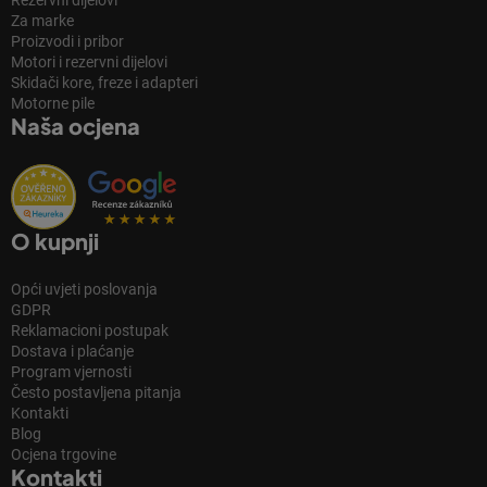
Za marke
Proizvodi i pribor
Motori i rezervni dijelovi
Skidači kore, freze i adapteri
Motorne pile
Naša ocjena
O kupnji
Opći uvjeti poslovanja
GDPR
Reklamacioni postupak
Dostava i plaćanje
Program vjernosti
Često postavljena pitanja
Kontakti
Blog
Ocjena trgovine
Kontakti