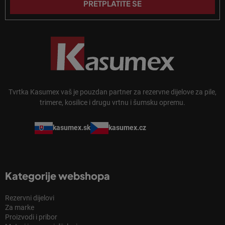
PRETPLATITE SE
Tvrtka Kasumex vaš je pouzdan partner za rezervne dijelove za pile,
trimere, kosilice i drugu vrtnu i šumsku opremu.
kasumex.sk
kasumex.cz
Kategorije webshopa
Rezervni dijelovi
Za marke
Proizvodi i pribor