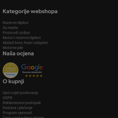
Kategorije webshopa
Rezervni dijelovi
Za marke
Proizvodi i pribor
Motori i rezervni dijelovi
Skidači kore, freze i adapteri
Motorne pile
Naša ocjena
O kupnji
Opći uvjeti poslovanja
GDPR
Reklamacioni postupak
Dostava i plaćanje
Program vjernosti
Često postavljena pitanja