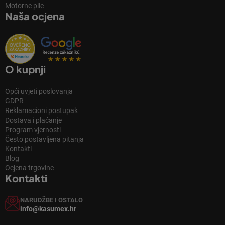
Motorne pile
Naša ocjena
O kupnji
Opći uvjeti poslovanja
GDPR
Reklamacioni postupak
Dostava i plaćanje
Program vjernosti
Često postavljena pitanja
Kontakti
Blog
Ocjena trgovine
Kontakti
NARUDŽBE I OSTALO
info@kasumex.hr