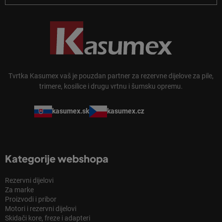
Tvrtka Kasumex vaš je pouzdan partner za rezervne dijelove za pile,
trimere, kosilice i drugu vrtnu i šumsku opremu.
kasumex.sk
kasumex.cz
Kategorije webshopa
Rezervni dijelovi
Za marke
Proizvodi i pribor
Motori i rezervni dijelovi
Skidači kore, freze i adapteri