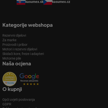
kasumex.sk
kasumex.cz
Kategorije webshopa
Rezervni dijelovi
Za marke
Proizvodi i pribor
Motori i rezervni dijelovi
Skidači kore, freze i adapteri
Motorne pile
Naša ocjena
O kupnji
Opći uvjeti poslovanja
GDPR