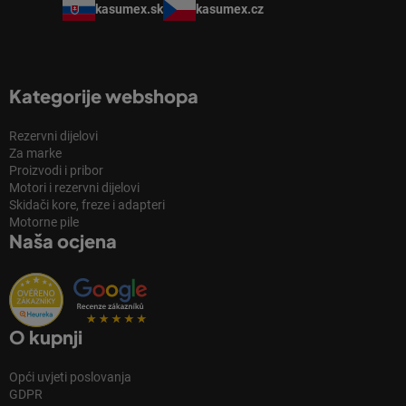
kasumex.sk
kasumex.cz
Kategorije webshopa
Rezervni dijelovi
Za marke
Proizvodi i pribor
Motori i rezervni dijelovi
Skidači kore, freze i adapteri
Motorne pile
Naša ocjena
O kupnji
Opći uvjeti poslovanja
GDPR