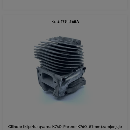
Kod:
179-565A
Cilindar i klip Husqvarna K760, Partner K760-51 mm (zamjenjuje