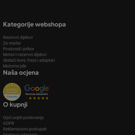
Kategorije webshopa
Rezervni dijelovi
Za marke
Proizvodi i pribor
Motori i rezervni dijelovi
Skidači kore, freze i adapteri
Motorne pile
Naša ocjena
O kupnji
Opći uvjeti poslovanja
GDPR
Reklamacioni postupak
Dostava i plaćanje