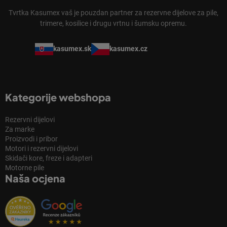
Tvrtka Kasumex vaš je pouzdan partner za rezervne dijelove za pile,
trimere, kosilice i drugu vrtnu i šumsku opremu.
kasumex.sk
kasumex.cz
Kategorije webshopa
Rezervni dijelovi
Za marke
Proizvodi i pribor
Motori i rezervni dijelovi
Skidači kore, freze i adapteri
Motorne pile
Naša ocjena