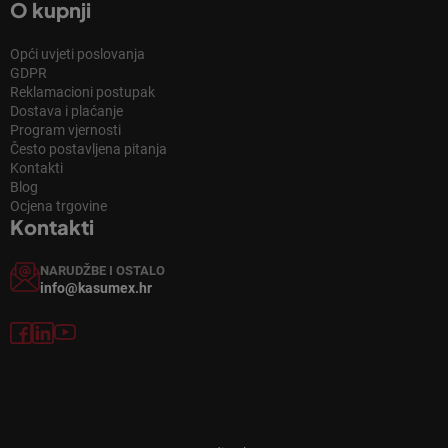
O kupnji
Opći uvjeti poslovanja
GDPR
Reklamacioni postupak
Dostava i plaćanje
Program vjernosti
Često postavljena pitanja
Kontakti
Blog
Ocjena trgovine
Kontakti
NARUDŽBE I OSTALO
info@kasumex.hr