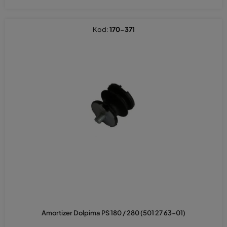
Kod:
170-371
Amortizer Dolpima PS 180 / 280 (501 27 63-01)