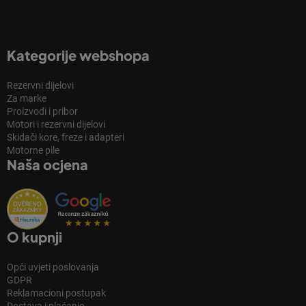
Kategorije webshopa
Rezervni dijelovi
Za marke
Proizvodi i pribor
Motori i rezervni dijelovi
Skidači kore, freze i adapteri
Motorne pile
Naša ocjena
O kupnji
Opći uvjeti poslovanja
GDPR
Reklamacioni postupak