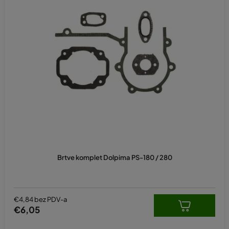
Brtve komplet Dolpima PS-180 / 280
€4,84 bez PDV-a
€6,05