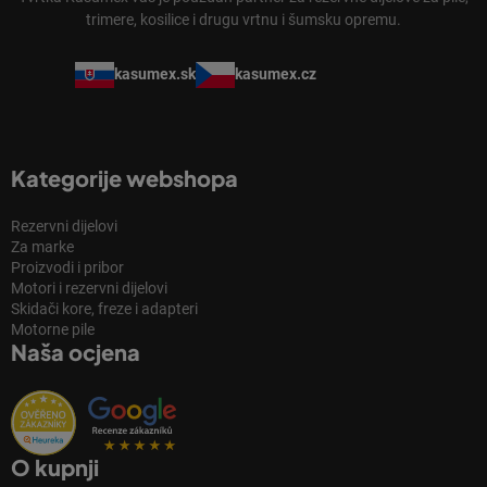
trimere, kosilice i drugu vrtnu i šumsku opremu.
kasumex.sk
kasumex.cz
Kategorije webshopa
Rezervni dijelovi
Za marke
Proizvodi i pribor
Motori i rezervni dijelovi
Skidači kore, freze i adapteri
Motorne pile
Naša ocjena
O kupnji