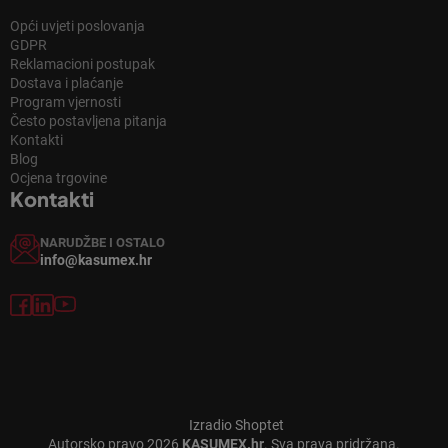
Opći uvjeti poslovanja
GDPR
Reklamacioni postupak
Dostava i plaćanje
Program vjernosti
Često postavljena pitanja
Kontakti
Blog
Ocjena trgovine
Kontakti
NARUDŽBE I OSTALO
info@kasumex.hr
Izradio Shoptet
Autorsko pravo 2026
KASUMEX.hr
. Sva prava pridržana.