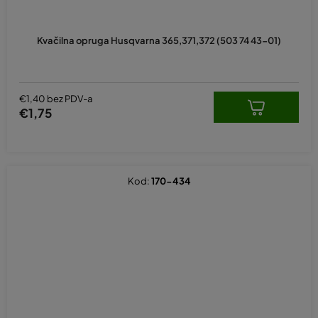
Kvačilna opruga Husqvarna 365,371,372 (503 74 43-01)
€1,40 bez PDV-a
€1,75
Kod:
170-434