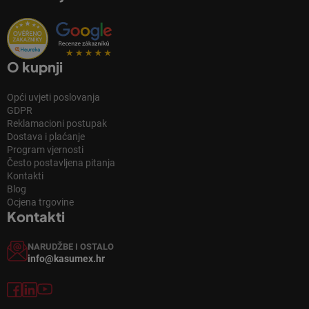
O kupnji
Opći uvjeti poslovanja
GDPR
Reklamacioni postupak
Dostava i plaćanje
Program vjernosti
Često postavljena pitanja
Kontakti
Blog
Ocjena trgovine
Kontakti
NARUDŽBE I OSTALO
info@kasumex.hr