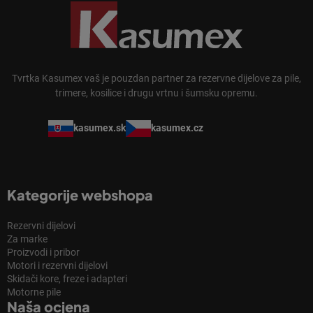
Tvrtka Kasumex vaš je pouzdan partner za rezervne dijelove za pile,
trimere, kosilice i drugu vrtnu i šumsku opremu.
kasumex.sk
kasumex.cz
Kategorije webshopa
Rezervni dijelovi
Za marke
Proizvodi i pribor
Motori i rezervni dijelovi
Skidači kore, freze i adapteri
Motorne pile
Naša ocjena