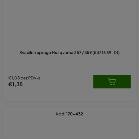
Kvačilna opruga Husqvarna 357 / 359 (537 16 69-01)
€1,08 bez PDV-a
€1,35
Kod:
170-432