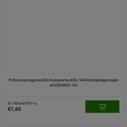
Pritisna opruga kvačila Husqvarna 435 / 440 (zamjenjuje origin
al 5020803-01)
€1,48 bez PDV-a
€1,85