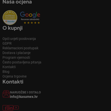
Naša ocjena
O kupnji
Opći uvjeti poslovanja
GDPR
Reklamacioni postupak
Dostava i plaćanje
Program vjernosti
Često postavljena pitanja
Kontakti
Blog
Ocjena trgovine
Kontakti
NARUDŽBE I OSTALO
info@kasumex.hr