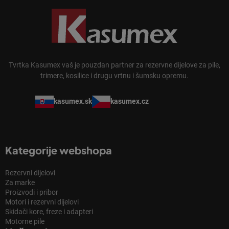
Tvrtka Kasumex vaš je pouzdan partner za rezervne dijelove za pile,
trimere, kosilice i drugu vrtnu i šumsku opremu.
kasumex.sk
kasumex.cz
Kategorije webshopa
Rezervni dijelovi
Za marke
Proizvodi i pribor
Motori i rezervni dijelovi
Skidači kore, freze i adapteri
Motorne pile