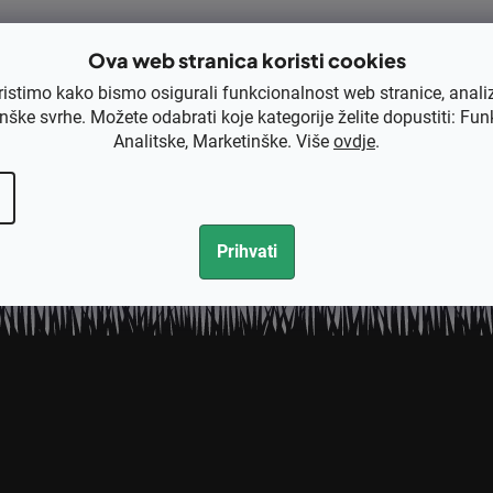
EAN
Ova web stranica koristi cookies
Rezervni dio
ristimo kako bismo osigurali funkcionalnost web stranice, anali
nške svrhe. Možete odabrati koje kategorije želite dopustiti: Fun
Analitske, Marketinške. Više
ovdje
.
Prihvati