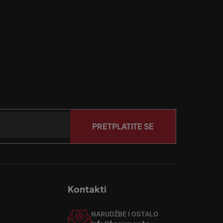
PRETPLATITE SE
Kontakti
NARUDŽBE I OSTALO