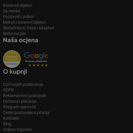
Rezervni dijelovi
Za marke
Proizvodi i pribor
Motori i rezervni dijelovi
Skidači kore, freze i adapteri
Motorne pile
Naša ocjena
O kupnji
Opći uvjeti poslovanja
GDPR
Reklamacioni postupak
Dostava i plaćanje
Program vjernosti
Često postavljena pitanja
Kontakti
Blog
Ocjena trgovine