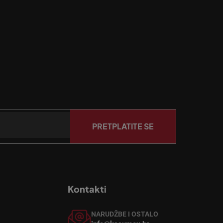
PRETPLATITE SE
Kontakti
NARUDŽBE I OSTALO