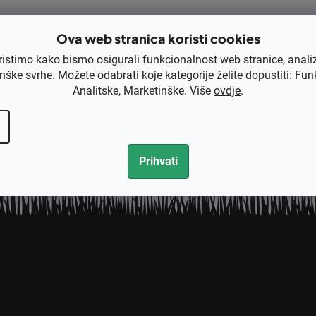
EAN
Ova web stranica koristi cookies
Rezervni dio
ristimo kako bismo osigurali funkcionalnost web stranice, anali
nške svrhe. Možete odabrati koje kategorije želite dopustiti: Fun
Analitske, Marketinške. Više
ovdje
.
Prihvati