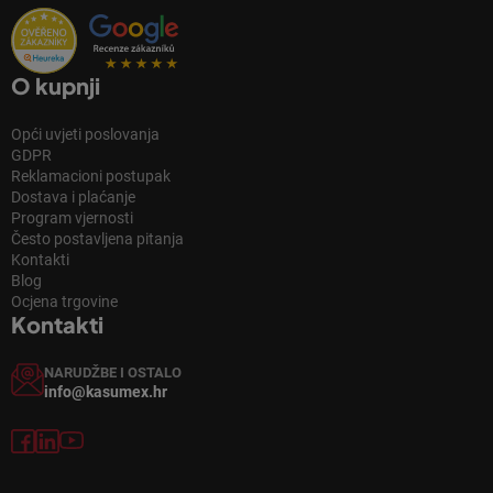
O kupnji
Opći uvjeti poslovanja
GDPR
Reklamacioni postupak
Dostava i plaćanje
Program vjernosti
Često postavljena pitanja
Kontakti
Blog
Ocjena trgovine
Kontakti
NARUDŽBE I OSTALO
info@kasumex.hr