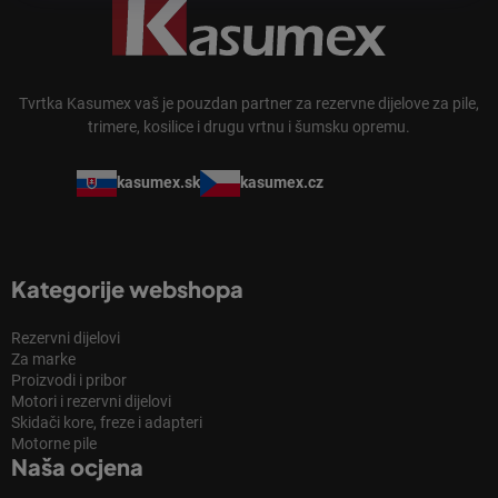
Tvrtka Kasumex vaš je pouzdan partner za rezervne dijelove za pile,
trimere, kosilice i drugu vrtnu i šumsku opremu.
kasumex.sk
kasumex.cz
Kategorije webshopa
Rezervni dijelovi
Za marke
Proizvodi i pribor
Motori i rezervni dijelovi
Skidači kore, freze i adapteri
Motorne pile
Naša ocjena