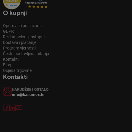
O kupnji
Opći uvjeti poslovanja
GDPR
Reklamacioni postupak
Dostava i plaćanje
Program vjernosti
Često postavljena pitanja
Kontakti
Blog
Ocjena trgovine
Kontakti
NARUDŽBE I OSTALO
info@kasumex.hr