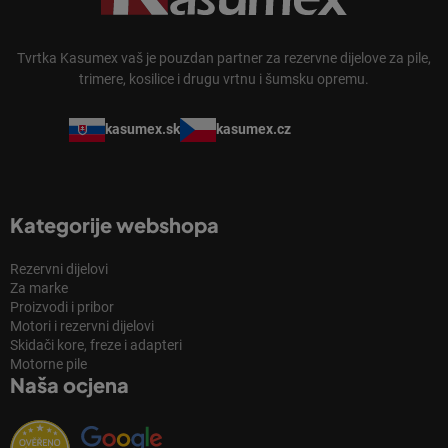
Tvrtka Kasumex vaš je pouzdan partner za rezervne dijelove za pile,
trimere, kosilice i drugu vrtnu i šumsku opremu.
kasumex.sk
kasumex.cz
Kategorije webshopa
Rezervni dijelovi
Za marke
Proizvodi i pribor
Motori i rezervni dijelovi
Skidači kore, freze i adapteri
Motorne pile
Naša ocjena