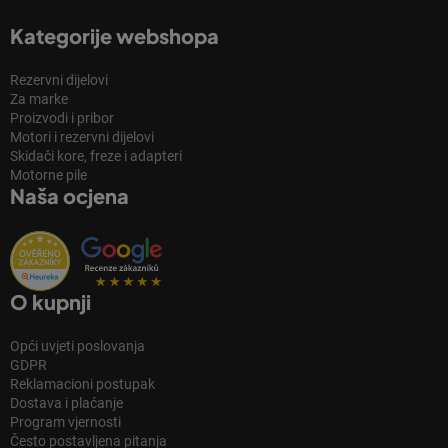
Kategorije webshopa
Rezervni dijelovi
Za marke
Proizvodi i pribor
Motori i rezervni dijelovi
Skidači kore, freze i adapteri
Motorne pile
Naša ocjena
O kupnji
Opći uvjeti poslovanja
GDPR
Reklamacioni postupak
Dostava i plaćanje
Program vjernosti
Često postavljena pitanja