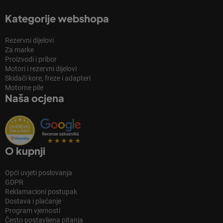
Kategorije webshopa
Rezervni dijelovi
Za marke
Proizvodi i pribor
Motori i rezervni dijelovi
Skidači kore, freze i adapteri
Motorne pile
Naša ocjena
O kupnji
Opći uvjeti poslovanja
GDPR
Reklamacioni postupak
Dostava i plaćanje
Program vjernosti
Često postavljena pitanja