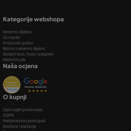
Kategorije webshopa
Rezervni dijelovi
Za marke
Proizvodi i pribor
Motori i rezervni dijelovi
Skidači kore, freze i adapteri
Motorne pile
Naša ocjena
O kupnji
Opći uvjeti poslovanja
GDPR
Reklamacioni postupak
Dostava i plaćanje