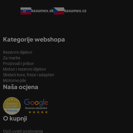
kasumex.sk
kasumex.cz
Kategorije webshopa
Rezervni dijelovi
Za marke
Proizvodi i pribor
Motori i rezervni dijelovi
Skidači kore, freze i adapteri
Motorne pile
Naša ocjena
O kupnji
Opći uvjeti poslovanja