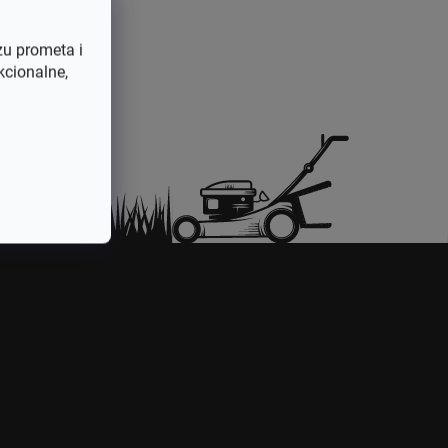
zu prometa i
kcionalne,