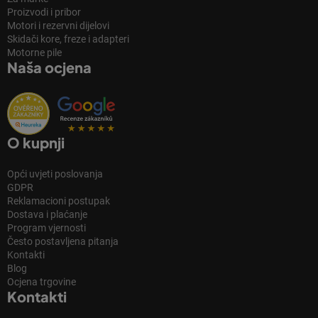
Proizvodi i pribor
Motori i rezervni dijelovi
Skidači kore, freze i adapteri
Motorne pile
Naša ocjena
O kupnji
Opći uvjeti poslovanja
GDPR
Reklamacioni postupak
Dostava i plaćanje
Program vjernosti
Često postavljena pitanja
Kontakti
Blog
Ocjena trgovine
Kontakti