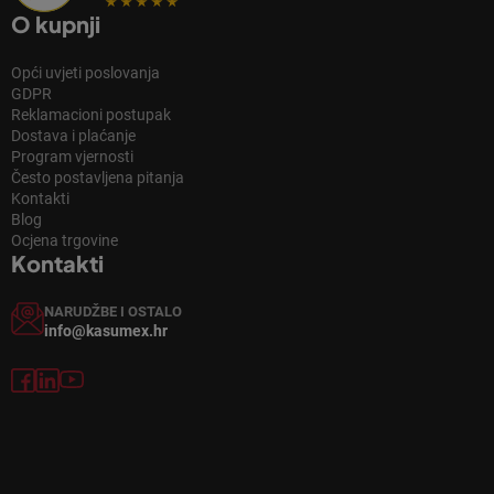
O kupnji
Opći uvjeti poslovanja
GDPR
Reklamacioni postupak
Dostava i plaćanje
Program vjernosti
Često postavljena pitanja
Kontakti
Blog
Ocjena trgovine
Kontakti
NARUDŽBE I OSTALO
info@kasumex.hr