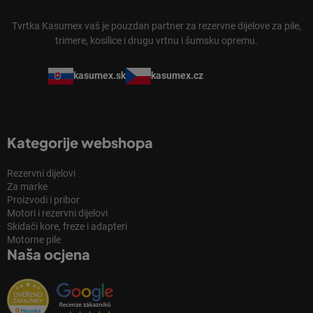
Tvrtka Kasumex vaš je pouzdan partner za rezervne dijelove za pile,
trimere, kosilice i drugu vrtnu i šumsku opremu.
kasumex.sk
kasumex.cz
Kategorije webshopa
Rezervni dijelovi
Za marke
Proizvodi i pribor
Motori i rezervni dijelovi
Skidači kore, freze i adapteri
Motorne pile
Naša ocjena