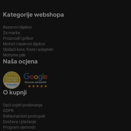
Kategorije webshopa
Rezervni dijelovi
Za marke
Proizvodi i pribor
Motori i rezervni dijelovi
Skidači kore, freze i adapteri
Motorne pile
Naša ocjena
O kupnji
Opći uvjeti poslovanja
GDPR
Reklamacioni postupak
Dostava i plaćanje
Program vjernosti