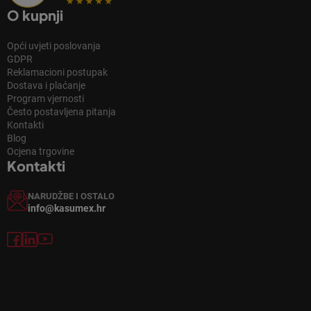
O kupnji
Opći uvjeti poslovanja
GDPR
Reklamacioni postupak
Dostava i plaćanje
Program vjernosti
Često postavljena pitanja
Kontakti
Blog
Ocjena trgovine
Kontakti
NARUDŽBE I OSTALO
info@kasumex.hr