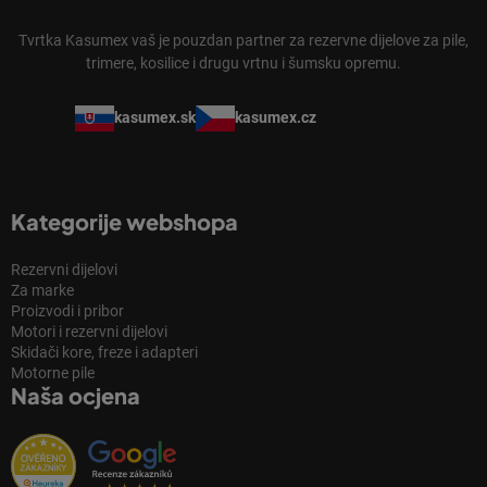
Tvrtka Kasumex vaš je pouzdan partner za rezervne dijelove za pile,
trimere, kosilice i drugu vrtnu i šumsku opremu.
kasumex.sk
kasumex.cz
Kategorije webshopa
Rezervni dijelovi
Za marke
Proizvodi i pribor
Motori i rezervni dijelovi
Skidači kore, freze i adapteri
Motorne pile
Naša ocjena