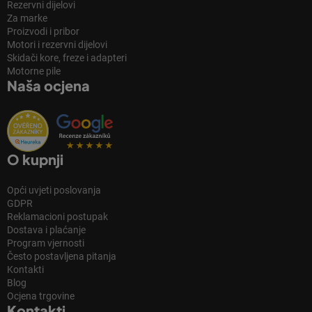
Rezervni dijelovi
Za marke
Proizvodi i pribor
Motori i rezervni dijelovi
Skidači kore, freze i adapteri
Motorne pile
Naša ocjena
O kupnji
Opći uvjeti poslovanja
GDPR
Reklamacioni postupak
Dostava i plaćanje
Program vjernosti
Često postavljena pitanja
Kontakti
Blog
Ocjena trgovine
Kontakti