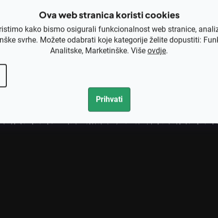
EAN
Ova web stranica koristi cookies
ristimo kako bismo osigurali funkcionalnost web stranice, anali
nške svrhe. Možete odabrati koje kategorije želite dopustiti: Fun
Analitske, Marketinške. Više
ovdje
.
Prihvati