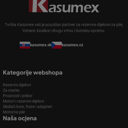
Tvrtka Kasumex vaš je pouzdan partner za rezervne dijelove za pile,
trimere, kosilice i drugu vrtnu i šumsku opremu.
kasumex.sk
kasumex.cz
Kategorije webshopa
Rezervni dijelovi
Za marke
Proizvodi i pribor
Motori i rezervni dijelovi
Skidači kore, freze i adapteri
Motorne pile
Naša ocjena