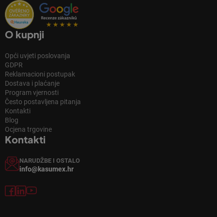
O kupnji
Opći uvjeti poslovanja
GDPR
Reklamacioni postupak
Dostava i plaćanje
Program vjernosti
Često postavljena pitanja
Kontakti
Blog
Ocjena trgovine
Kontakti
NARUDŽBE I OSTALO
info@kasumex.hr